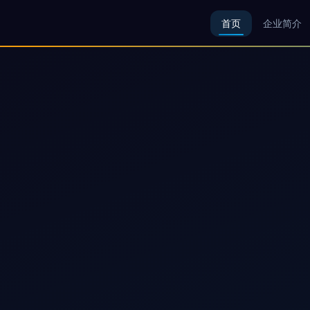
首页
企业简介