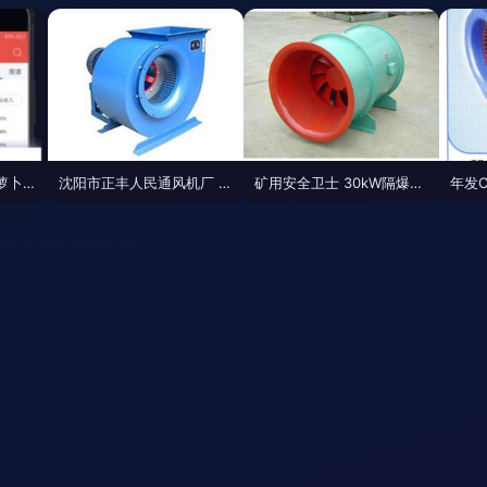
数据驱动的专业平台 萝卜投研、通联数据与职友集如何赋能投资与就业决策
沈阳市正丰人民通风机厂 专注通风领域，驱动空气流通的匠心力量
矿用安全卫士 30kW隔爆型轴流式局部通风机与防爆排烟风机的技术与应用