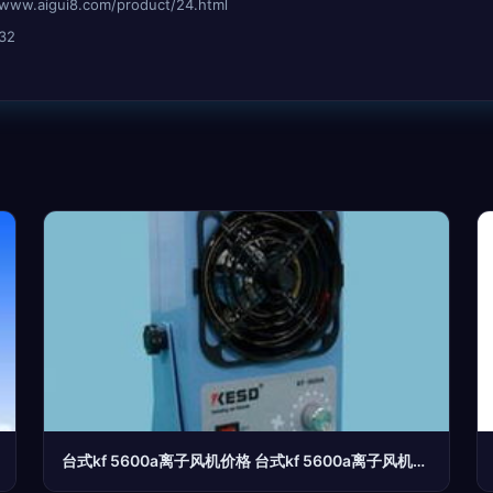
aigui8.com/product/24.html
32
台式kf 5600a离子风机价格 台式kf 5600a离子风机厂家