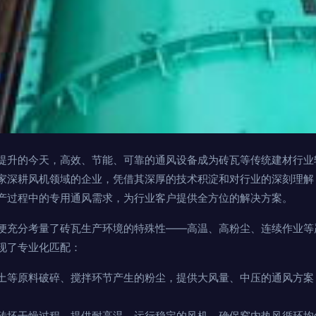
提升的今天，高效、节能、可靠的通风设备成为砖瓦等传统建材行业
家深耕风机领域的企业，凭借其深厚的技术积淀和对行业的深刻理解
产过程中的专用通风需求，为行业客户提供全方位的解决方案。
便充分考量了砖瓦生产环境的特殊性——高温、高粉尘、连续作业等
现了专业化匹配：
土等原料破碎、搅拌环节产生的粉尘，提供大风量、中压的通风方案
砖坯干燥过程，提供耐高温、运行稳定的风机，确保窑内热风循环均