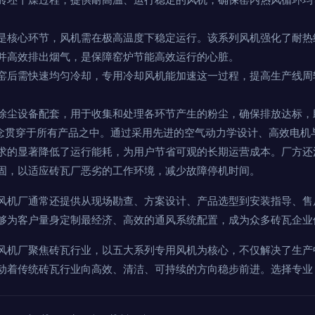
是核心环节，风机需在极高温度下稳定运行。该系列风机强化了耐热
并高效排出烟气，是保障窑炉节能高效运行的心脏。
窑后需快速均匀冷却，专用冷却风机能加速这一过程，提高生产线周
除尘设备配套，用于收集和处理各环节产生的粉尘，确保排放达标，
理念贯穿于所有产品之中。通过采用先进的空气动力学设计、高效电机
求的显著降低了运行能耗，为用户节省可观的长期运营成本。厂方还
固，以适应砖瓦厂恶劣的工作环境，减少故障停机时间。
风机厂通常还提供从现场勘查、方案设计、产品选型到安装指导、售
够为客户量身定制最经济、高效的通风系统配置，成为众多砖瓦企业
风机厂聚焦砖瓦行业，以五大系列专用风机为核心，不仅解决了生产
动着传统砖瓦行业向高效、清洁、可持续的方向稳步前进。选择专业