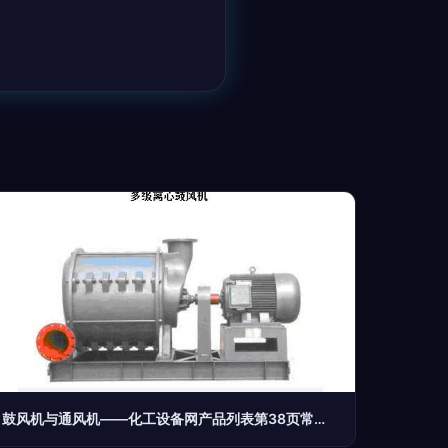
鼓风机与通风机——化工设备网产品列表第38页常见类别解析