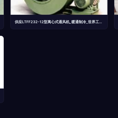
供应LTFF232-12型离心式通风机_暖通制冷_世界工厂网中国产品信息库