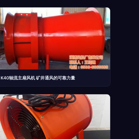
K40轴流主扇风机 矿井通风的可靠力量